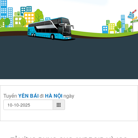
Tuyến
YÊN BÁI
đi
HÀ NỘI
ngày