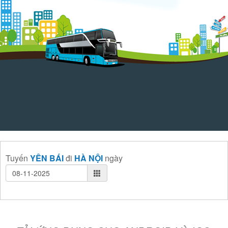
Tuyến
YÊN BÁI
đi
HÀ NỘI
ngày