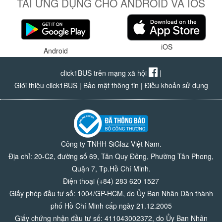
TẢI ỨNG DỤNG CHO ANDROID VÀ IOS
iOS
Android
click1BUS trên mạng xã hội
|
Giới thiệu click1BUS
|
Bảo mật thông tin
|
Điều khoản sử dụng
Công ty TNHH SiGlaz Việt Nam.
Địa chỉ: 20-C2, đường số 69, Tân Quy Đông, Phường Tân Phong,
Quận 7, Tp.Hồ Chí Minh.
Điện thoại (+84) 283 620 1527
Giấy phép đầu tư số: 1004/GP-HCM, do Ủy Ban Nhân Dân thành
phố Hồ Chí Minh cấp ngày 21.12.2005
Giấy chứng nhận đầu tư số: 411043002372, do Ủy Ban Nhân