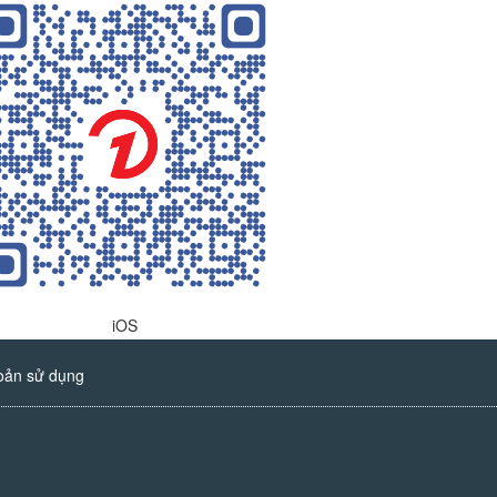
iOS
oản sử dụng