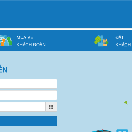
MUA VÉ
ĐẶT
KHÁCH ĐOÀN
KHÁCH
ẾN