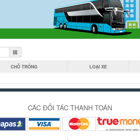
CHỖ
TRỐNG
LOẠI
XE
CÁC ĐỐI TÁC THANH TOÁN