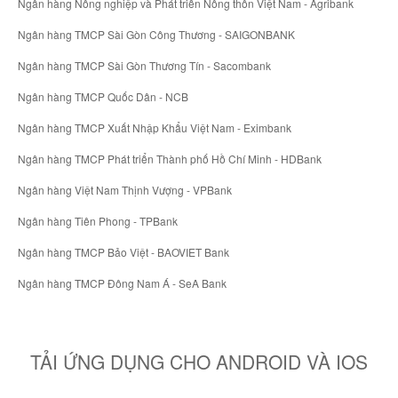
Ngân hàng Nông nghiệp và Phát triển Nông thôn Việt Nam - Agribank
Ngân hàng TMCP Sài Gòn Công Thương - SAIGONBANK
Ngân hàng TMCP Sài Gòn Thương Tín - Sacombank
Ngân hàng TMCP Quốc Dân - NCB
Ngân hàng TMCP Xuất Nhập Khẩu Việt Nam - Eximbank
Ngân hàng TMCP Phát triển Thành phố Hồ Chí Minh - HDBank
Ngân hàng Việt Nam Thịnh Vượng - VPBank
Ngân hàng Tiên Phong - TPBank
Ngân hàng TMCP Bảo Việt - BAOVIET Bank
Ngân hàng TMCP Đông Nam Á - SeA Bank
TẢI ỨNG DỤNG CHO ANDROID VÀ IOS