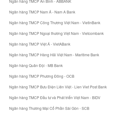
Ngân hàng TMCP An Bình - ABBANK
Ngân hàng TMCP Nam Á - Nam A Bank
Ngân hàng TMCP Công Thương Việt Nam - VietinBank
Ngân hàng TMCP Ngoại thương Việt Nam - Vietcombank
Ngân hàng TMCP Việt Á - VietABank
Ngân hàng TMCP Hàng Hải Việt Nam - Maritime Bank
Ngân hàng Quân Đội - MB Bank
Ngân hàng TMCP Phương Đông - OCB
Ngân hàng TMCP Bưu Điện Liên Việt - Lien Viet Post Bank
Ngân hàng TMCP Đầu tư và Phát triển Việt Nam - BIDV
Ngân hàng Thương Mại Cổ Phần Sài Gòn - SCB