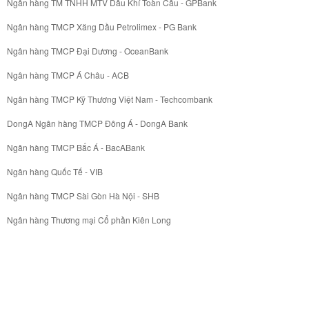
Ngân hàng TM TNHH MTV Dầu Khí Toàn Cầu - GPBank
Ngân hàng TMCP Xăng Dầu Petrolimex - PG Bank
Ngân hàng TMCP Đại Dương - OceanBank
Ngân hàng TMCP Á Châu - ACB
Ngân hàng TMCP Kỹ Thương Việt Nam - Techcombank
DongA Ngân hàng TMCP Đông Á - DongA Bank
Ngân hàng TMCP Bắc Á - BacABank
Ngân hàng Quốc Tế - VIB
Ngân hàng TMCP Sài Gòn Hà Nội - SHB
Ngân hàng Thương mại Cổ phần Kiên Long