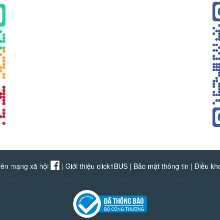
rên mạng xã hội
|
Giới thiệu click1BUS
|
Bảo mật thông tin
|
Điều kh