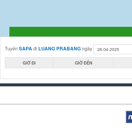
Tuyến
SAPA
đi
LUANG PRABANG
ngày
GIỜ ĐI
GIỜ ĐẾN