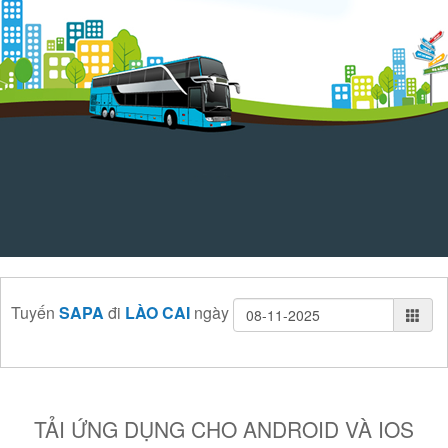
Tuyến
SAPA
đi
LÀO CAI
ngày
TẢI ỨNG DỤNG CHO ANDROID VÀ IOS