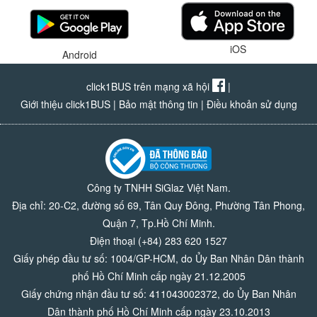
iOS
Android
click1BUS trên mạng xã hội
|
Giới thiệu click1BUS
|
Bảo mật thông tin
|
Điều khoản sử dụng
Công ty TNHH SiGlaz Việt Nam.
Địa chỉ: 20-C2, đường số 69, Tân Quy Đông, Phường Tân Phong,
Quận 7, Tp.Hồ Chí Minh.
Điện thoại (+84) 283 620 1527
Giấy phép đầu tư số: 1004/GP-HCM, do Ủy Ban Nhân Dân thành
phố Hồ Chí Minh cấp ngày 21.12.2005
Giấy chứng nhận đầu tư số: 411043002372, do Ủy Ban Nhân
Dân thành phố Hồ Chí Minh cấp ngày 23.10.2013