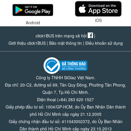
iOS
Android
click1BUS trên mạng xã hội
|
Giới thiệu click1BUS
|
Bảo mật thông tin
|
Điều khoản sử dụng
Công ty TNHH SiGlaz Việt Nam.
Địa chỉ: 20-C2, đường số 69, Tân Quy Đông, Phường Tân Phong,
Quận 7, Tp.Hồ Chí Minh.
Điện thoại (+84) 283 620 1527
Giấy phép đầu tư số: 1004/GP-HCM, do Ủy Ban Nhân Dân thành
phố Hồ Chí Minh cấp ngày 21.12.2005
Giấy chứng nhận đầu tư số: 411043002372, do Ủy Ban Nhân
Dân thành phố Hồ Chí Minh cấp ngày 23.10.2013