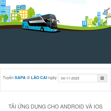
Tuyến
SAPA
đi
LÀO CAI
ngày
TẢI ỨNG DỤNG CHO ANDROID VÀ IOS