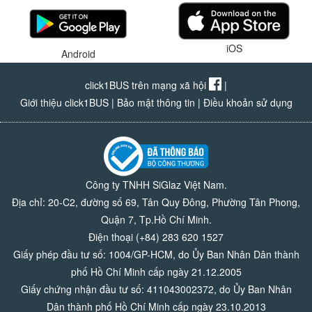
iOS
Android
click1BUS trên mạng xã hội
|
Giới thiệu click1BUS
|
Bảo mật thông tin
|
Điều khoản sử dụng
Công ty TNHH SiGlaz Việt Nam.
Địa chỉ: 20-C2, đường số 69, Tân Quy Đông, Phường Tân Phong,
Quận 7, Tp.Hồ Chí Minh.
Điện thoại (+84) 283 620 1527
Giấy phép đầu tư số: 1004/GP-HCM, do Ủy Ban Nhân Dân thành
phố Hồ Chí Minh cấp ngày 21.12.2005
Giấy chứng nhận đầu tư số: 411043002372, do Ủy Ban Nhân
Dân thành phố Hồ Chí Minh cấp ngày 23.10.2013