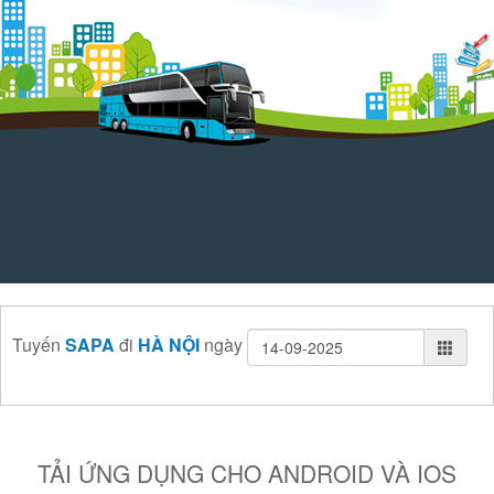
Tuyến
SAPA
đi
HÀ NỘI
ngày
TẢI ỨNG DỤNG CHO ANDROID VÀ IOS