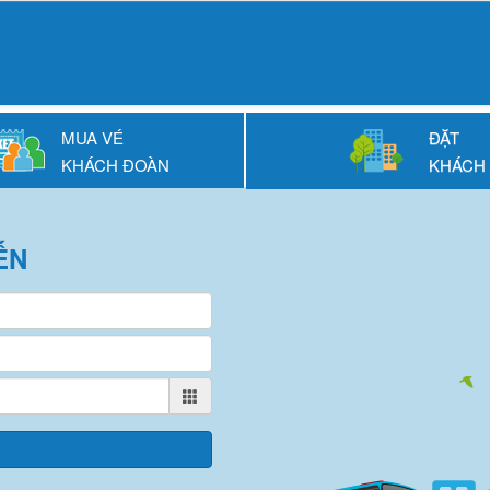
MUA VÉ
ĐẶT
KHÁCH ĐOÀN
KHÁCH
ẾN