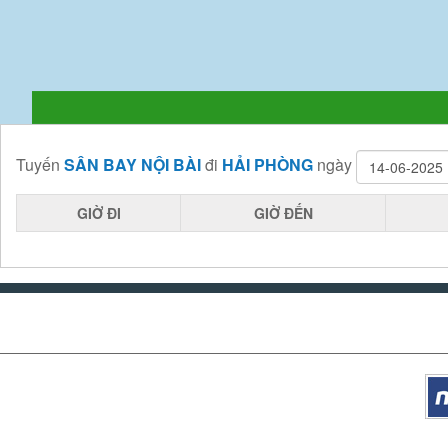
Tuyến
SÂN BAY NỘI BÀI
đi
HẢI PHÒNG
ngày
GIỜ ĐI
GIỜ ĐẾN