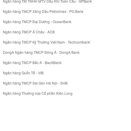
Ngân hàng TM TNHH MTV Dầu Khí Toàn Cầu - GPBank
Ngân hàng TMCP Xăng Dầu Petrolimex - PG Bank
Ngân hàng TMCP Đại Dương - OceanBank
Ngân hàng TMCP Á Châu - ACB
Ngân hàng TMCP Kỹ Thương Việt Nam - Techcombank
DongA Ngân hàng TMCP Đông Á - DongA Bank
Ngân hàng TMCP Bắc Á - BacABank
Ngân hàng Quốc Tế - VIB
Ngân hàng TMCP Sài Gòn Hà Nội - SHB
Ngân hàng Thương mại Cổ phần Kiên Long