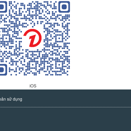
iOS
oản sử dụng