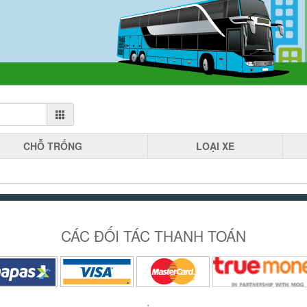
CHỖ
TRỐNG
LOẠI
XE
CÁC ĐỐI TÁC THANH TOÁN