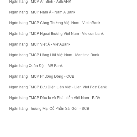
Ngân hàng TMCP An Bình - ABBANK
Ngân hàng TMCP Nam Á - Nam A Bank
Ngân hàng TMCP Công Thương Việt Nam - VietinBank
Ngân hàng TMCP Ngoại thương Việt Nam - Vietcombank
Ngân hàng TMCP Việt Á - VietABank
Ngân hàng TMCP Hàng Hải Việt Nam - Maritime Bank
Ngân hàng Quân Đội - MB Bank
Ngân hàng TMCP Phương Đông - OCB
Ngân hàng TMCP Bưu Điện Liên Việt - Lien Viet Post Bank
Ngân hàng TMCP Đầu tư và Phát triển Việt Nam - BIDV
Ngân hàng Thương Mại Cổ Phần Sài Gòn - SCB