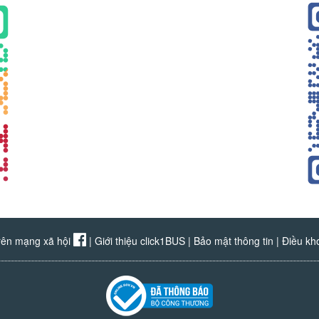
rên mạng xã hội
|
Giới thiệu click1BUS
|
Bảo mật thông tin
|
Điều kh