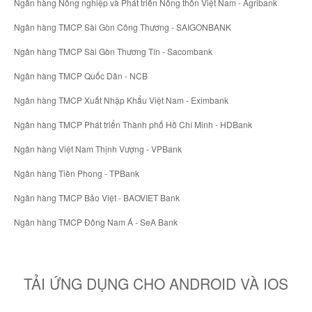
Ngân hàng Nông nghiệp và Phát triển Nông thôn Việt Nam - Agribank
Ngân hàng TMCP Sài Gòn Công Thương - SAIGONBANK
Ngân hàng TMCP Sài Gòn Thương Tín - Sacombank
Ngân hàng TMCP Quốc Dân - NCB
Ngân hàng TMCP Xuất Nhập Khẩu Việt Nam - Eximbank
Ngân hàng TMCP Phát triển Thành phố Hồ Chí Minh - HDBank
Ngân hàng Việt Nam Thịnh Vượng - VPBank
Ngân hàng Tiên Phong - TPBank
Ngân hàng TMCP Bảo Việt - BAOVIET Bank
Ngân hàng TMCP Đông Nam Á - SeA Bank
TẢI ỨNG DỤNG CHO ANDROID VÀ IOS