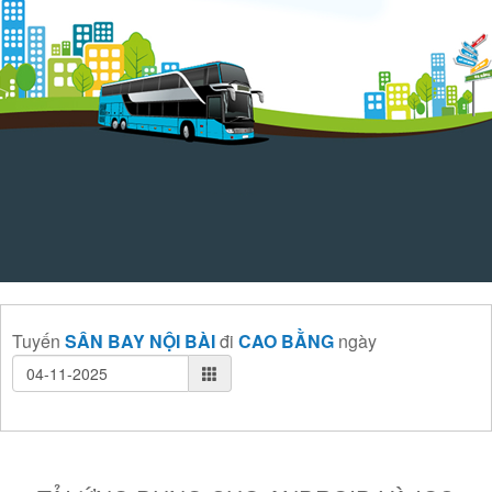
Tuyến
SÂN BAY NỘI BÀI
đi
CAO BẰNG
ngày