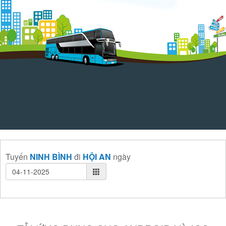
Tuyến
NINH BÌNH
đi
HỘI AN
ngày