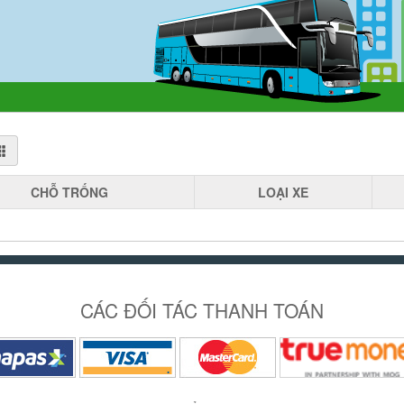
CHỖ
TRỐNG
LOẠI
XE
CÁC ĐỐI TÁC THANH TOÁN