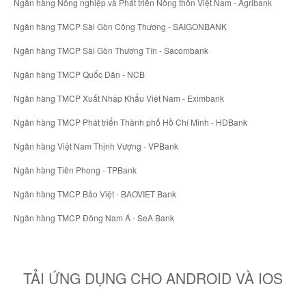
Ngân hàng Nông nghiệp và Phát triển Nông thôn Việt Nam - Agribank
Ngân hàng TMCP Sài Gòn Công Thương - SAIGONBANK
Ngân hàng TMCP Sài Gòn Thương Tín - Sacombank
Ngân hàng TMCP Quốc Dân - NCB
Ngân hàng TMCP Xuất Nhập Khẩu Việt Nam - Eximbank
Ngân hàng TMCP Phát triển Thành phố Hồ Chí Minh - HDBank
Ngân hàng Việt Nam Thịnh Vượng - VPBank
Ngân hàng Tiên Phong - TPBank
Ngân hàng TMCP Bảo Việt - BAOVIET Bank
Ngân hàng TMCP Đông Nam Á - SeA Bank
TẢI ỨNG DỤNG CHO ANDROID VÀ IOS