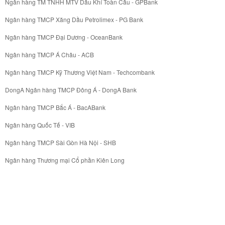
Ngân hàng TM TNHH MTV Dầu Khí Toàn Cầu - GPBank
Ngân hàng TMCP Xăng Dầu Petrolimex - PG Bank
Ngân hàng TMCP Đại Dương - OceanBank
Ngân hàng TMCP Á Châu - ACB
Ngân hàng TMCP Kỹ Thương Việt Nam - Techcombank
DongA Ngân hàng TMCP Đông Á - DongA Bank
Ngân hàng TMCP Bắc Á - BacABank
Ngân hàng Quốc Tế - VIB
Ngân hàng TMCP Sài Gòn Hà Nội - SHB
Ngân hàng Thương mại Cổ phần Kiên Long