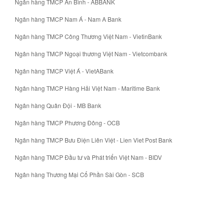
Ngân hàng TMCP An Bình - ABBANK
Ngân hàng TMCP Nam Á - Nam A Bank
Ngân hàng TMCP Công Thương Việt Nam - VietinBank
Ngân hàng TMCP Ngoại thương Việt Nam - Vietcombank
Ngân hàng TMCP Việt Á - VietABank
Ngân hàng TMCP Hàng Hải Việt Nam - Maritime Bank
Ngân hàng Quân Đội - MB Bank
Ngân hàng TMCP Phương Đông - OCB
Ngân hàng TMCP Bưu Điện Liên Việt - Lien Viet Post Bank
Ngân hàng TMCP Đầu tư và Phát triển Việt Nam - BIDV
Ngân hàng Thương Mại Cổ Phần Sài Gòn - SCB