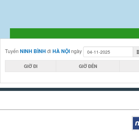
Tuyến
NINH BÌNH
đi
HÀ NỘI
ngày
GIỜ ĐI
GIỜ ĐẾN