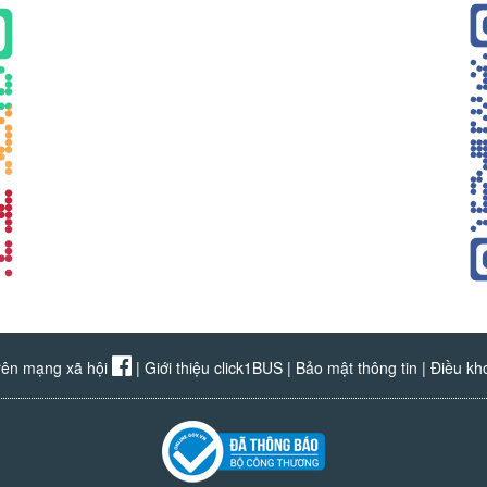
rên mạng xã hội
|
Giới thiệu click1BUS
|
Bảo mật thông tin
|
Điều kh