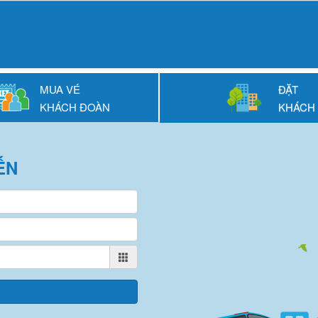
MUA VÉ
ĐẶT
KHÁCH ĐOÀN
KHÁCH
ẾN