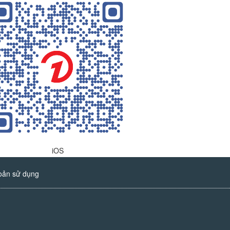
iOS
oản sử dụng