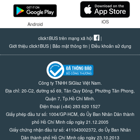
iOS
Android
click1BUS trên mạng xã hội
|
Giới thiệu click1BUS
|
Bảo mật thông tin
|
Điều khoản sử dụng
Công ty TNHH SiGlaz Việt Nam.
Địa chỉ: 20-C2, đường số 69, Tân Quy Đông, Phường Tân Phong,
Quận 7, Tp.Hồ Chí Minh.
Điện thoại (+84) 283 620 1527
Giấy phép đầu tư số: 1004/GP-HCM, do Ủy Ban Nhân Dân thành
phố Hồ Chí Minh cấp ngày 21.12.2005
Giấy chứng nhận đầu tư số: 411043002372, do Ủy Ban Nhân
Dân thành phố Hồ Chí Minh cấp ngày 23.10.2013