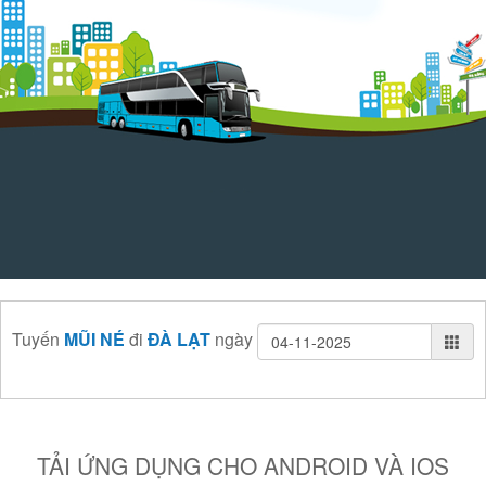
Tuyến
MŨI NÉ
đi
ĐÀ LẠT
ngày
TẢI ỨNG DỤNG CHO ANDROID VÀ IOS