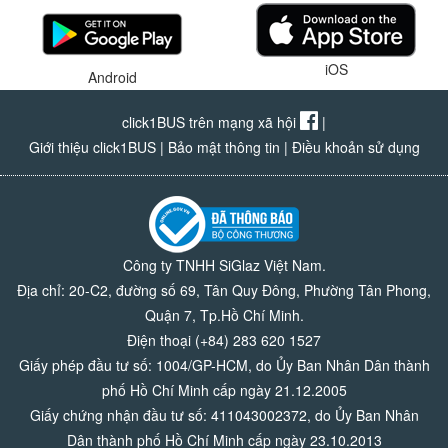
iOS
Android
click1BUS trên mạng xã hội
|
Giới thiệu click1BUS
|
Bảo mật thông tin
|
Điều khoản sử dụng
Công ty TNHH SiGlaz Việt Nam.
Địa chỉ: 20-C2, đường số 69, Tân Quy Đông, Phường Tân Phong,
Quận 7, Tp.Hồ Chí Minh.
Điện thoại (+84) 283 620 1527
Giấy phép đầu tư số: 1004/GP-HCM, do Ủy Ban Nhân Dân thành
phố Hồ Chí Minh cấp ngày 21.12.2005
Giấy chứng nhận đầu tư số: 411043002372, do Ủy Ban Nhân
Dân thành phố Hồ Chí Minh cấp ngày 23.10.2013