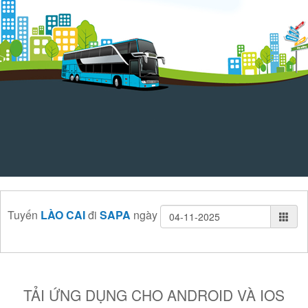
Tuyến
LÀO CAI
đi
SAPA
ngày
TẢI ỨNG DỤNG CHO ANDROID VÀ IOS