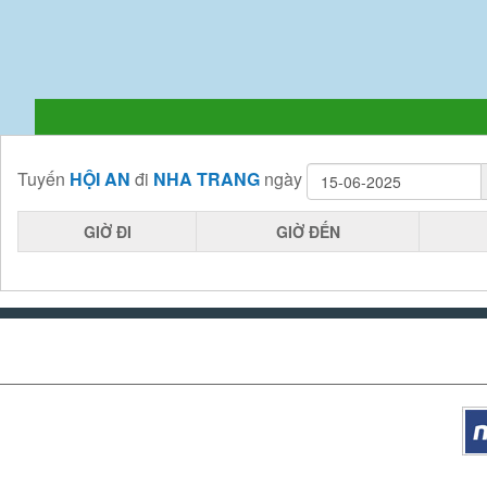
Tuyến
HỘI AN
đi
NHA TRANG
ngày
GIỜ ĐI
GIỜ ĐẾN