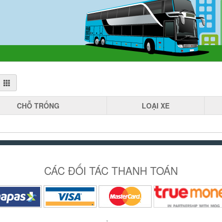
CHỖ
TRỐNG
LOẠI
XE
CÁC ĐỐI TÁC THANH TOÁN