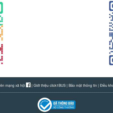
rên mạng xã hội
|
Giới thiệu click1BUS
|
Bảo mật thông tin
|
Điều kh