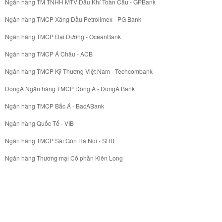
Ngân hàng TM TNHH MTV Dầu Khí Toàn Cầu - GPBank
Ngân hàng TMCP Xăng Dầu Petrolimex - PG Bank
Ngân hàng TMCP Đại Dương - OceanBank
Ngân hàng TMCP Á Châu - ACB
Ngân hàng TMCP Kỹ Thương Việt Nam - Techcombank
DongA Ngân hàng TMCP Đông Á - DongA Bank
Ngân hàng TMCP Bắc Á - BacABank
Ngân hàng Quốc Tế - VIB
Ngân hàng TMCP Sài Gòn Hà Nội - SHB
Ngân hàng Thương mại Cổ phần Kiên Long