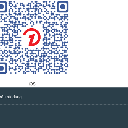
iOS
oản sử dụng