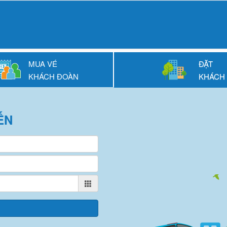
MUA VÉ
ĐẶT
KHÁCH ĐOÀN
KHÁCH
ẾN