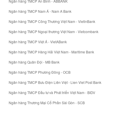
Ngân hàng TMCP An Bình - ABBANK
Ngân hàng TMCP Nam Á - Nam A Bank
Ngân hàng TMCP Công Thương Việt Nam - VietinBank
Ngân hàng TMCP Ngoại thương Việt Nam - Vietcombank
Ngân hàng TMCP Việt Á - VietABank
Ngân hàng TMCP Hàng Hải Việt Nam - Maritime Bank
Ngân hàng Quân Đội - MB Bank
Ngân hàng TMCP Phương Đông - OCB
Ngân hàng TMCP Bưu Điện Liên Việt - Lien Viet Post Bank
Ngân hàng TMCP Đầu tư và Phát triển Việt Nam - BIDV
Ngân hàng Thương Mại Cổ Phần Sài Gòn - SCB