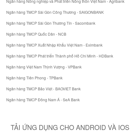
Ngân hàng Nông nghiệp và Phát triển Nông thôn Việt Nam - Agribank
Ngân hàng TMCP Sài Gòn Công Thương - SAIGONBANK
Ngân hàng TMCP Sài Gòn Thương Tín - Sacombank
Ngân hàng TMCP Quốc Dân - NCB
Ngân hàng TMCP Xuất Nhập Khẩu Việt Nam - Eximbank
Ngân hàng TMCP Phát triển Thành phố Hồ Chí Minh - HDBank
Ngân hàng Việt Nam Thịnh Vượng - VPBank
Ngân hàng Tiên Phong - TPBank
Ngân hàng TMCP Bảo Việt - BAOVIET Bank
Ngân hàng TMCP Đông Nam Á - SeA Bank
TẢI ỨNG DỤNG CHO ANDROID VÀ IOS