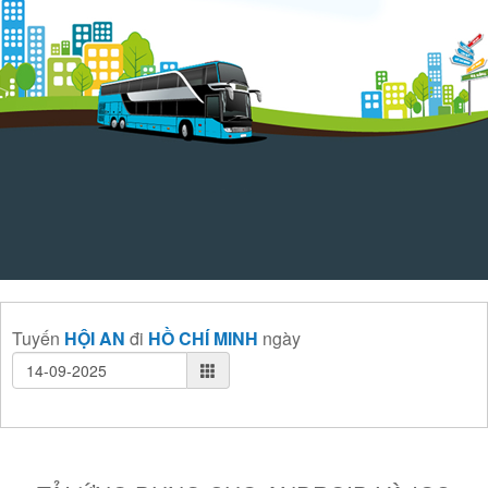
Tuyến
HỘI AN
đi
HỒ CHÍ MINH
ngày