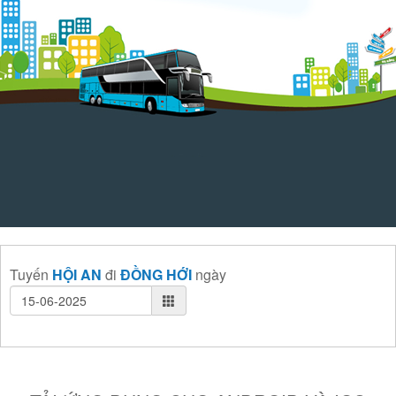
Tuyến
HỘI AN
đi
ĐỒNG HỚI
ngày