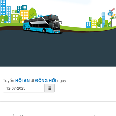
Tuyến
HỘI AN
đi
ĐỒNG HỚI
ngày