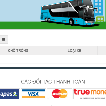
CHỖ
TRỐNG
LOẠI
XE
CÁC ĐỐI TÁC THANH TOÁN