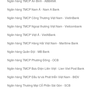
Ngân hàng TMCP An Bình - ABBANK
Ngân hàng TMCP Nam Á - Nam A Bank
Ngân hàng TMCP Công Thương Việt Nam - VietinBank
Ngân hàng TMCP Ngoại thương Việt Nam - Vietcombank
Ngân hàng TMCP Việt Á - VietABank
Ngân hàng TMCP Hàng Hải Việt Nam - Maritime Bank
Ngân hàng Quân Đội - MB Bank
Ngân hàng TMCP Phương Đông - OCB
Ngân hàng TMCP Bưu Điện Liên Việt - Lien Viet Post Bank
Ngân hàng TMCP Đầu tư và Phát triển Việt Nam - BIDV
Ngân hàng Thương Mại Cổ Phần Sài Gòn - SCB