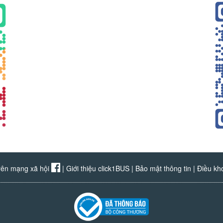
rên mạng xã hội
|
Giới thiệu click1BUS
|
Bảo mật thông tin
|
Điều kh