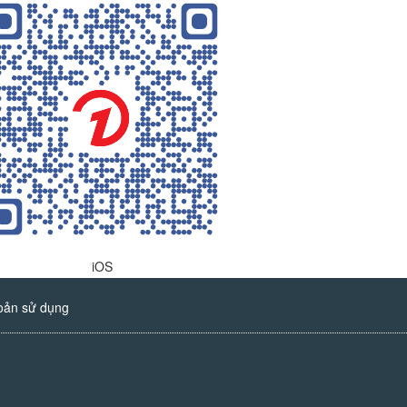
iOS
oản sử dụng