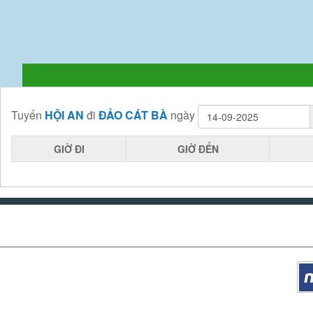
Tuyến
HỘI AN
đi
ĐẢO CÁT BÀ
ngày
GIỜ ĐI
GIỜ ĐẾN