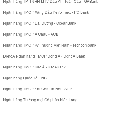
Ngân hàng TM TNHH MTV Dầu Khí Toàn Cầu - GPBank
Ngân hàng TMCP Xăng Dầu Petrolimex - PG Bank
Ngân hàng TMCP Đại Dương - OceanBank
Ngân hàng TMCP Á Châu - ACB
Ngân hàng TMCP Kỹ Thương Việt Nam - Techcombank
DongA Ngân hàng TMCP Đông Á - DongA Bank
Ngân hàng TMCP Bắc Á - BacABank
Ngân hàng Quốc Tế - VIB
Ngân hàng TMCP Sài Gòn Hà Nội - SHB
Ngân hàng Thương mại Cổ phần Kiên Long