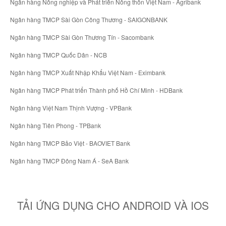
Ngân hàng Nông nghiệp và Phát triển Nông thôn Việt Nam - Agribank
Ngân hàng TMCP Sài Gòn Công Thương - SAIGONBANK
Ngân hàng TMCP Sài Gòn Thương Tín - Sacombank
Ngân hàng TMCP Quốc Dân - NCB
Ngân hàng TMCP Xuất Nhập Khẩu Việt Nam - Eximbank
Ngân hàng TMCP Phát triển Thành phố Hồ Chí Minh - HDBank
Ngân hàng Việt Nam Thịnh Vượng - VPBank
Ngân hàng Tiên Phong - TPBank
Ngân hàng TMCP Bảo Việt - BAOVIET Bank
Ngân hàng TMCP Đông Nam Á - SeA Bank
TẢI ỨNG DỤNG CHO ANDROID VÀ IOS