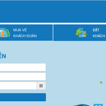
MUA VÉ
ĐẶT
KHÁCH ĐOÀN
KHÁCH
ẾN