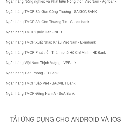
Ngân hàng Nông nghiệp và Phát triển Nông thôn Việt Nam - Agribank
Ngân hàng TMCP Sài Gòn Công Thương - SAIGONBANK
Ngân hàng TMCP Sài Gòn Thương Tín - Sacombank
Ngân hàng TMCP Quốc Dân - NCB
Ngân hàng TMCP Xuất Nhập Khẩu Việt Nam - Eximbank
Ngân hàng TMCP Phát triển Thành phố Hồ Chí Minh - HDBank
Ngân hàng Việt Nam Thịnh Vượng - VPBank
Ngân hàng Tiên Phong - TPBank
Ngân hàng TMCP Bảo Việt - BAOVIET Bank
Ngân hàng TMCP Đông Nam Á - SeA Bank
TẢI ỨNG DỤNG CHO ANDROID VÀ IOS