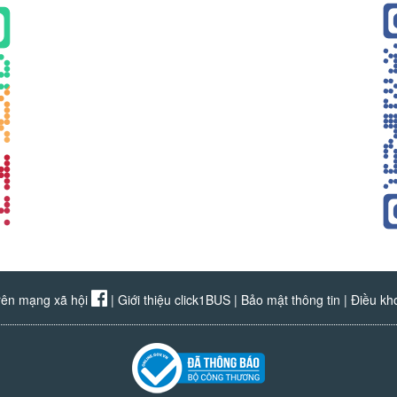
rên mạng xã hội
|
Giới thiệu click1BUS
|
Bảo mật thông tin
|
Điều kh