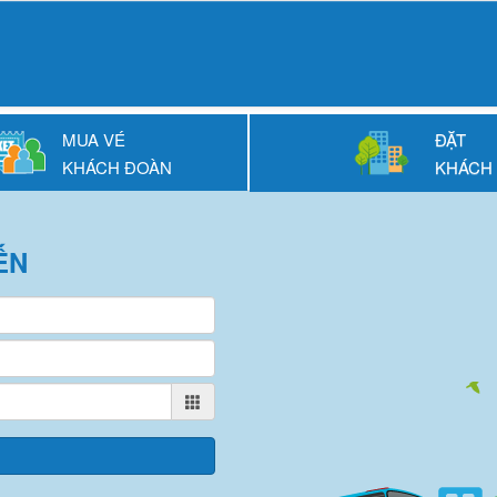
MUA VÉ
ĐẶT
KHÁCH ĐOÀN
KHÁCH
ẾN