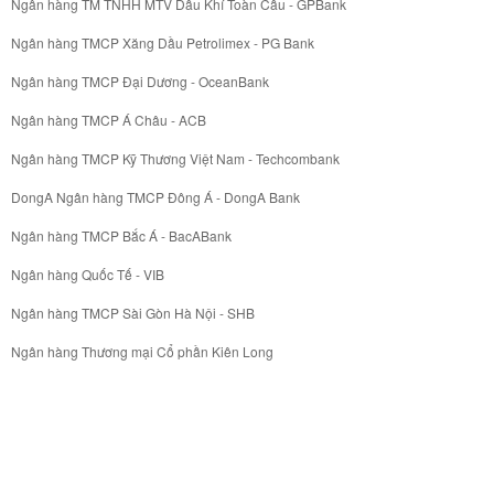
Ngân hàng TM TNHH MTV Dầu Khí Toàn Cầu - GPBank
Ngân hàng TMCP Xăng Dầu Petrolimex - PG Bank
Ngân hàng TMCP Đại Dương - OceanBank
Ngân hàng TMCP Á Châu - ACB
Ngân hàng TMCP Kỹ Thương Việt Nam - Techcombank
DongA Ngân hàng TMCP Đông Á - DongA Bank
Ngân hàng TMCP Bắc Á - BacABank
Ngân hàng Quốc Tế - VIB
Ngân hàng TMCP Sài Gòn Hà Nội - SHB
Ngân hàng Thương mại Cổ phần Kiên Long