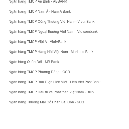
Ngân hàng TMCP An Bình - ABBANK
Ngân hàng TMCP Nam Á - Nam A Bank
Ngân hàng TMCP Công Thương Việt Nam - VietinBank
Ngân hàng TMCP Ngoại thương Việt Nam - Vietcombank
Ngân hàng TMCP Việt Á - VietABank
Ngân hàng TMCP Hàng Hải Việt Nam - Maritime Bank
Ngân hàng Quân Đội - MB Bank
Ngân hàng TMCP Phương Đông - OCB
Ngân hàng TMCP Bưu Điện Liên Việt - Lien Viet Post Bank
Ngân hàng TMCP Đầu tư và Phát triển Việt Nam - BIDV
Ngân hàng Thương Mại Cổ Phần Sài Gòn - SCB