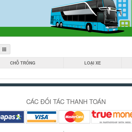
CHỖ
TRỐNG
LOẠI
XE
CÁC ĐỐI TÁC THANH TOÁN