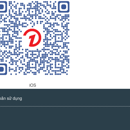
iOS
oản sử dụng