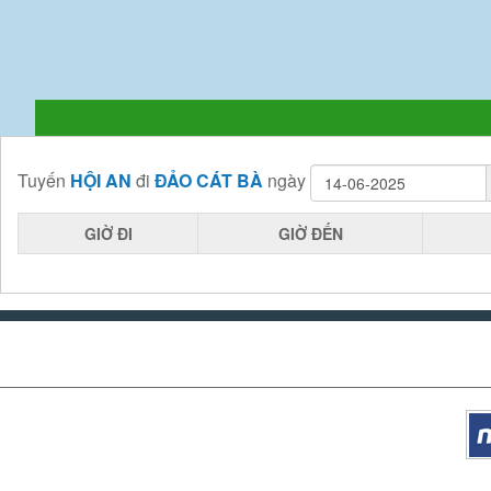
Tuyến
HỘI AN
đi
ĐẢO CÁT BÀ
ngày
GIỜ ĐI
GIỜ ĐẾN