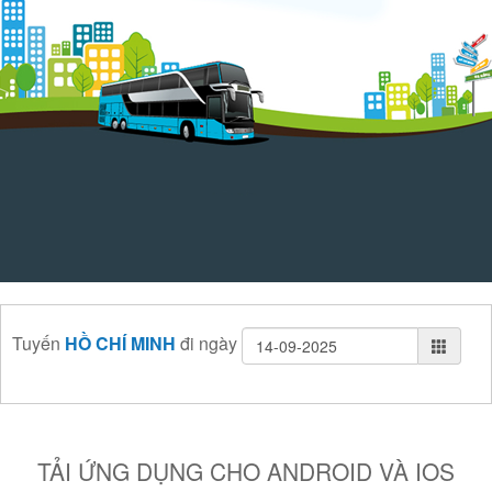
Tuyến
HỒ CHÍ MINH
đi
ngày
TẢI ỨNG DỤNG CHO ANDROID VÀ IOS