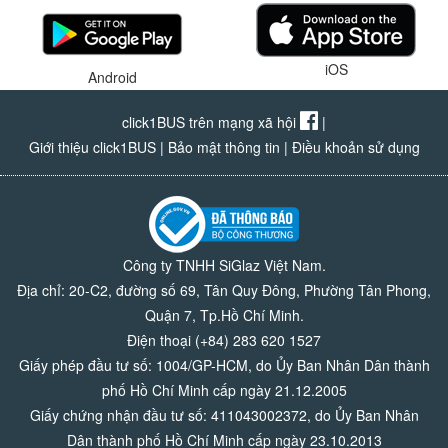
iOS
Android
click1BUS trên mạng xã hội
|
Giới thiệu click1BUS
|
Bảo mật thông tin
|
Điều khoản sử dụng
Công ty TNHH SiGlaz Việt Nam.
Địa chỉ: 20-C2, đường số 69, Tân Quy Đông, Phường Tân Phong,
Quận 7, Tp.Hồ Chí Minh.
Điện thoại (+84) 283 620 1527
Giấy phép đầu tư số: 1004/GP-HCM, do Ủy Ban Nhân Dân thành
phố Hồ Chí Minh cấp ngày 21.12.2005
Giấy chứng nhận đầu tư số: 411043002372, do Ủy Ban Nhân
Dân thành phố Hồ Chí Minh cấp ngày 23.10.2013