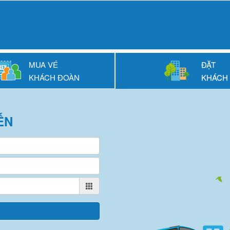
MUA VÉ
ĐẶT
KHÁCH ĐOÀN
KHÁCH
ẾN