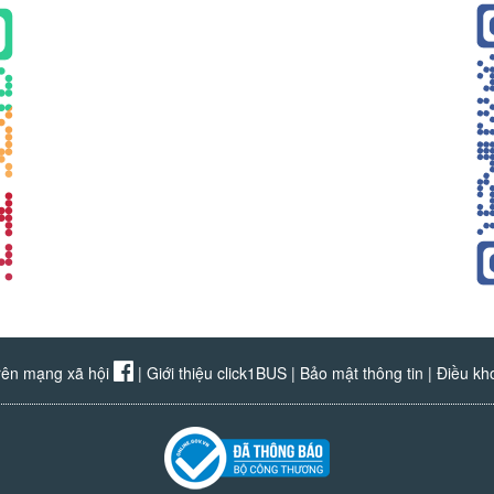
rên mạng xã hội
|
Giới thiệu click1BUS
|
Bảo mật thông tin
|
Điều kh