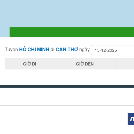
Tuyến
HỒ CHÍ MINH
đi
CẦN THƠ
ngày
GIỜ ĐI
GIỜ ĐẾN