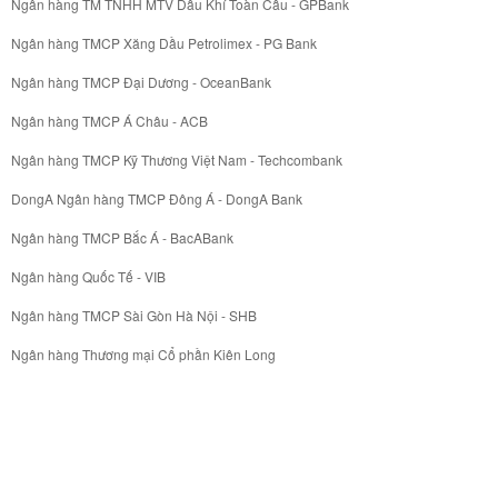
Ngân hàng TM TNHH MTV Dầu Khí Toàn Cầu - GPBank
Ngân hàng TMCP Xăng Dầu Petrolimex - PG Bank
Ngân hàng TMCP Đại Dương - OceanBank
Ngân hàng TMCP Á Châu - ACB
Ngân hàng TMCP Kỹ Thương Việt Nam - Techcombank
DongA Ngân hàng TMCP Đông Á - DongA Bank
Ngân hàng TMCP Bắc Á - BacABank
Ngân hàng Quốc Tế - VIB
Ngân hàng TMCP Sài Gòn Hà Nội - SHB
Ngân hàng Thương mại Cổ phần Kiên Long