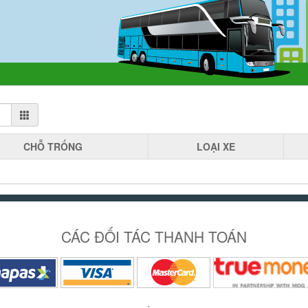
CHỖ
TRỐNG
LOẠI
XE
CÁC ĐỐI TÁC THANH TOÁN