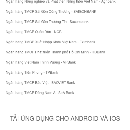
Ngân hàng Nông nghiệp và Phát triển Nông thôn Việt Nam - Agribank
Ngân hàng TMCP Sài Gòn Công Thương - SAIGONBANK
Ngân hàng TMCP Sài Gòn Thương Tín - Sacombank
Ngân hàng TMCP Quốc Dân - NCB
Ngân hàng TMCP Xuất Nhập Khẩu Việt Nam - Eximbank
Ngân hàng TMCP Phát triển Thành phố Hồ Chí Minh - HDBank
Ngân hàng Việt Nam Thịnh Vượng - VPBank
Ngân hàng Tiên Phong - TPBank
Ngân hàng TMCP Bảo Việt - BAOVIET Bank
Ngân hàng TMCP Đông Nam Á - SeA Bank
TẢI ỨNG DỤNG CHO ANDROID VÀ IOS