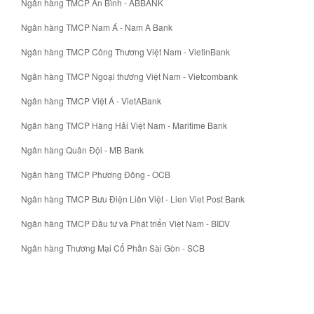
Ngân hàng TMCP An Bình - ABBANK
Ngân hàng TMCP Nam Á - Nam A Bank
Ngân hàng TMCP Công Thương Việt Nam - VietinBank
Ngân hàng TMCP Ngoại thương Việt Nam - Vietcombank
Ngân hàng TMCP Việt Á - VietABank
Ngân hàng TMCP Hàng Hải Việt Nam - Maritime Bank
Ngân hàng Quân Đội - MB Bank
Ngân hàng TMCP Phương Đông - OCB
Ngân hàng TMCP Bưu Điện Liên Việt - Lien Viet Post Bank
Ngân hàng TMCP Đầu tư và Phát triển Việt Nam - BIDV
Ngân hàng Thương Mại Cổ Phần Sài Gòn - SCB