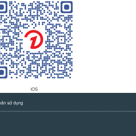
iOS
oản sử dụng