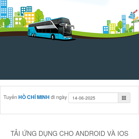
Tuyến
HỒ CHÍ MINH
đi
ngày
TẢI ỨNG DỤNG CHO ANDROID VÀ IOS