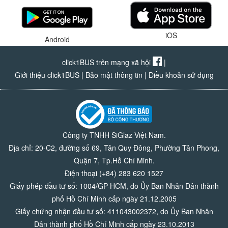
iOS
Android
click1BUS trên mạng xã hội
|
Giới thiệu click1BUS
|
Bảo mật thông tin
|
Điều khoản sử dụng
Công ty TNHH SiGlaz Việt Nam.
Địa chỉ: 20-C2, đường số 69, Tân Quy Đông, Phường Tân Phong,
Quận 7, Tp.Hồ Chí Minh.
Điện thoại (+84) 283 620 1527
Giấy phép đầu tư số: 1004/GP-HCM, do Ủy Ban Nhân Dân thành
phố Hồ Chí Minh cấp ngày 21.12.2005
Giấy chứng nhận đầu tư số: 411043002372, do Ủy Ban Nhân
Dân thành phố Hồ Chí Minh cấp ngày 23.10.2013