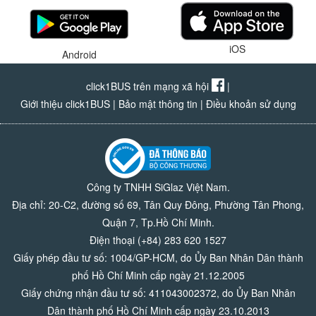
iOS
Android
click1BUS trên mạng xã hội
|
Giới thiệu click1BUS
|
Bảo mật thông tin
|
Điều khoản sử dụng
Công ty TNHH SiGlaz Việt Nam.
Địa chỉ: 20-C2, đường số 69, Tân Quy Đông, Phường Tân Phong,
Quận 7, Tp.Hồ Chí Minh.
Điện thoại (+84) 283 620 1527
Giấy phép đầu tư số: 1004/GP-HCM, do Ủy Ban Nhân Dân thành
phố Hồ Chí Minh cấp ngày 21.12.2005
Giấy chứng nhận đầu tư số: 411043002372, do Ủy Ban Nhân
Dân thành phố Hồ Chí Minh cấp ngày 23.10.2013