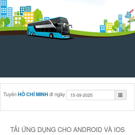
Tuyến
HỒ CHÍ MINH
đi
ngày
TẢI ỨNG DỤNG CHO ANDROID VÀ IOS