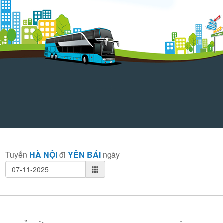
Tuyến
HÀ NỘI
đi
YÊN BÁI
ngày