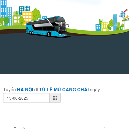
Tuyến
HÀ NỘI
đi
TÚ LỆ MÙ CANG CHẢI
ngày