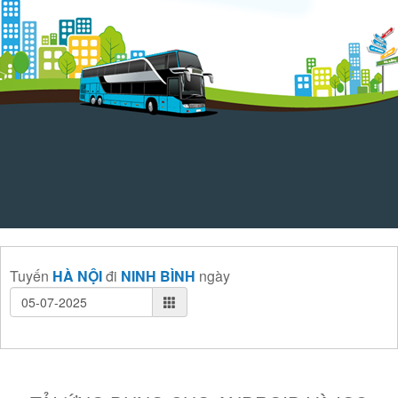
Tuyến
HÀ NỘI
đi
NINH BÌNH
ngày