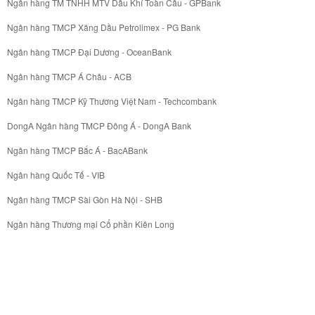
Ngân hàng TM TNHH MTV Dầu Khí Toàn Cầu - GPBank
Ngân hàng TMCP Xăng Dầu Petrolimex - PG Bank
Ngân hàng TMCP Đại Dương - OceanBank
Ngân hàng TMCP Á Châu - ACB
Ngân hàng TMCP Kỹ Thương Việt Nam - Techcombank
DongA Ngân hàng TMCP Đông Á - DongA Bank
Ngân hàng TMCP Bắc Á - BacABank
Ngân hàng Quốc Tế - VIB
Ngân hàng TMCP Sài Gòn Hà Nội - SHB
Ngân hàng Thương mại Cổ phần Kiên Long