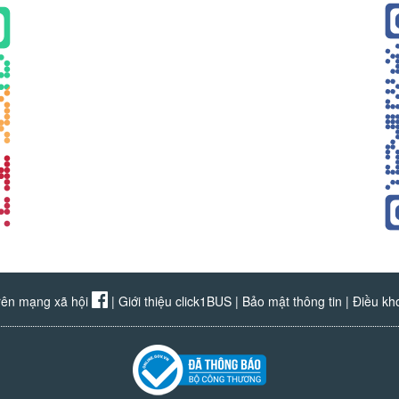
rên mạng xã hội
|
Giới thiệu click1BUS
|
Bảo mật thông tin
|
Điều kh