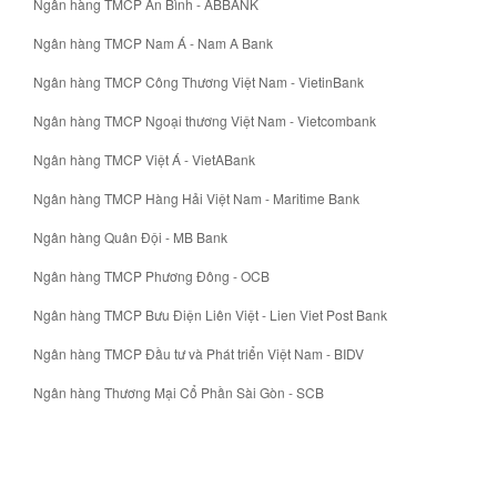
Ngân hàng TMCP An Bình - ABBANK
Ngân hàng TMCP Nam Á - Nam A Bank
Ngân hàng TMCP Công Thương Việt Nam - VietinBank
Ngân hàng TMCP Ngoại thương Việt Nam - Vietcombank
Ngân hàng TMCP Việt Á - VietABank
Ngân hàng TMCP Hàng Hải Việt Nam - Maritime Bank
Ngân hàng Quân Đội - MB Bank
Ngân hàng TMCP Phương Đông - OCB
Ngân hàng TMCP Bưu Điện Liên Việt - Lien Viet Post Bank
Ngân hàng TMCP Đầu tư và Phát triển Việt Nam - BIDV
Ngân hàng Thương Mại Cổ Phần Sài Gòn - SCB