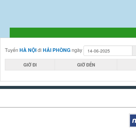
Tuyến
HÀ NỘI
đi
HẢI PHÒNG
ngày
GIỜ ĐI
GIỜ ĐẾN