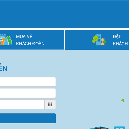
MUA VÉ
ĐẶT
KHÁCH ĐOÀN
KHÁCH
ẾN