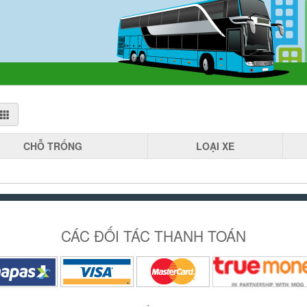
CHỖ
TRỐNG
LOẠI
XE
CÁC ĐỐI TÁC THANH TOÁN