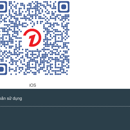
iOS
oản sử dụng