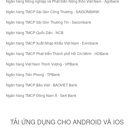
Ngân hàng Nông nghiệp và Phát triển Nông thôn Việt Nam - Agribank
Ngân hàng TMCP Sài Gòn Công Thương - SAIGONBANK
Ngân hàng TMCP Sài Gòn Thương Tín - Sacombank
Ngân hàng TMCP Quốc Dân - NCB
Ngân hàng TMCP Xuất Nhập Khẩu Việt Nam - Eximbank
Ngân hàng TMCP Phát triển Thành phố Hồ Chí Minh - HDBank
Ngân hàng Việt Nam Thịnh Vượng - VPBank
Ngân hàng Tiên Phong - TPBank
Ngân hàng TMCP Bảo Việt - BAOVIET Bank
Ngân hàng TMCP Đông Nam Á - SeA Bank
TẢI ỨNG DỤNG CHO ANDROID VÀ IOS