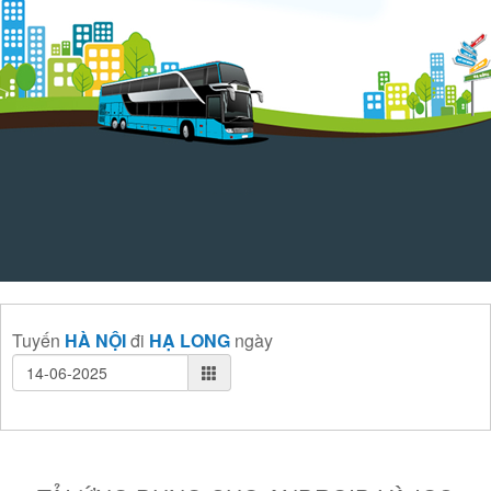
Tuyến
HÀ NỘI
đi
HẠ LONG
ngày