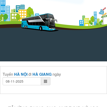
Tuyến
HÀ NỘI
đi
HÀ GIANG
ngày