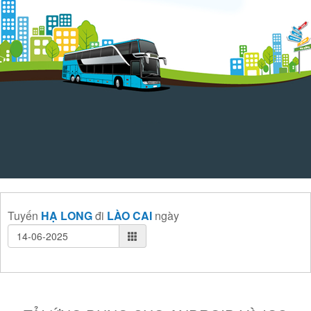
Tuyến
HẠ LONG
đi
LÀO CAI
ngày