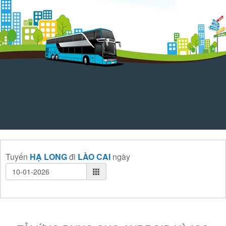
Tuyến
HẠ LONG
đi
LÀO CAI
ngày