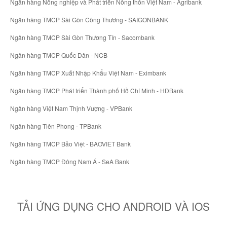
Ngân hàng Nông nghiệp và Phát triển Nông thôn Việt Nam - Agribank
Ngân hàng TMCP Sài Gòn Công Thương - SAIGONBANK
Ngân hàng TMCP Sài Gòn Thương Tín - Sacombank
Ngân hàng TMCP Quốc Dân - NCB
Ngân hàng TMCP Xuất Nhập Khẩu Việt Nam - Eximbank
Ngân hàng TMCP Phát triển Thành phố Hồ Chí Minh - HDBank
Ngân hàng Việt Nam Thịnh Vượng - VPBank
Ngân hàng Tiên Phong - TPBank
Ngân hàng TMCP Bảo Việt - BAOVIET Bank
Ngân hàng TMCP Đông Nam Á - SeA Bank
TẢI ỨNG DỤNG CHO ANDROID VÀ IOS