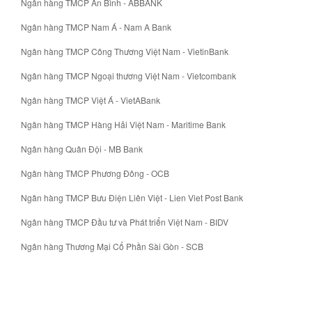
Ngân hàng TMCP An Bình - ABBANK
Ngân hàng TMCP Nam Á - Nam A Bank
Ngân hàng TMCP Công Thương Việt Nam - VietinBank
Ngân hàng TMCP Ngoại thương Việt Nam - Vietcombank
Ngân hàng TMCP Việt Á - VietABank
Ngân hàng TMCP Hàng Hải Việt Nam - Maritime Bank
Ngân hàng Quân Đội - MB Bank
Ngân hàng TMCP Phương Đông - OCB
Ngân hàng TMCP Bưu Điện Liên Việt - Lien Viet Post Bank
Ngân hàng TMCP Đầu tư và Phát triển Việt Nam - BIDV
Ngân hàng Thương Mại Cổ Phần Sài Gòn - SCB