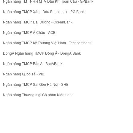
Ngân hàng TM TNHH MTV Dầu Khí Toàn Cầu - GPBank
Ngân hàng TMCP Xăng Dầu Petrolimex - PG Bank
Ngân hàng TMCP Đại Dương - OceanBank
Ngân hàng TMCP Á Châu - ACB
Ngân hàng TMCP Kỹ Thương Việt Nam - Techcombank
DongA Ngân hàng TMCP Đông Á - DongA Bank
Ngân hàng TMCP Bắc Á - BacABank
Ngân hàng Quốc Tế - VIB
Ngân hàng TMCP Sài Gòn Hà Nội - SHB
Ngân hàng Thương mại Cổ phần Kiên Long