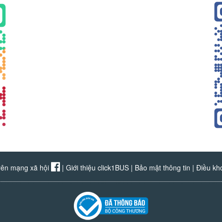
rên mạng xã hội
|
Giới thiệu click1BUS
|
Bảo mật thông tin
|
Điều kh