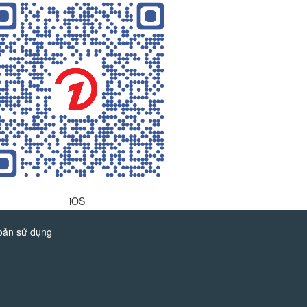
iOS
oản sử dụng