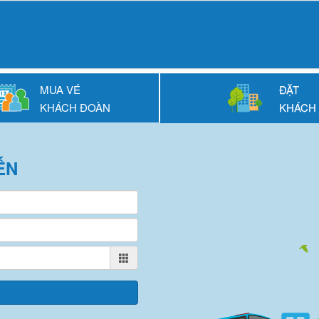
MUA VÉ
ĐẶT
KHÁCH ĐOÀN
KHÁCH
ẾN