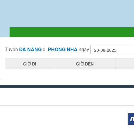
Tuyến
ĐÀ NẴNG
đi
PHONG NHA
ngày
GIỜ ĐI
GIỜ ĐẾN