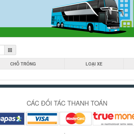
CHỖ
TRỐNG
LOẠI
XE
CÁC ĐỐI TÁC THANH TOÁN