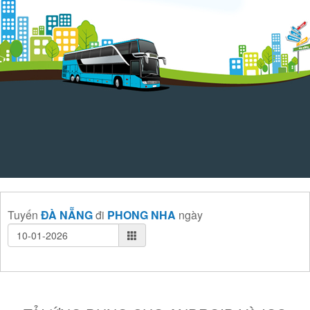
Tuyến
ĐÀ NẴNG
đi
PHONG NHA
ngày