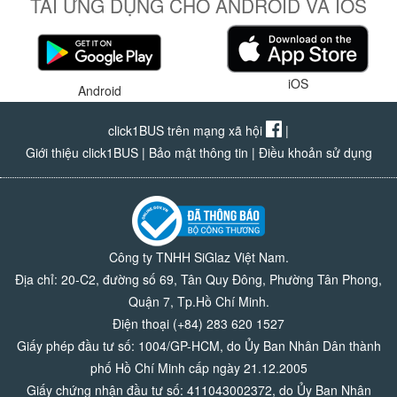
TẢI ỨNG DỤNG CHO ANDROID VÀ IOS
iOS
Android
click1BUS trên mạng xã hội
|
Giới thiệu click1BUS
|
Bảo mật thông tin
|
Điều khoản sử dụng
Công ty TNHH SiGlaz Việt Nam.
Địa chỉ: 20-C2, đường số 69, Tân Quy Đông, Phường Tân Phong,
Quận 7, Tp.Hồ Chí Minh.
Điện thoại (+84) 283 620 1527
Giấy phép đầu tư số: 1004/GP-HCM, do Ủy Ban Nhân Dân thành
phố Hồ Chí Minh cấp ngày 21.12.2005
Giấy chứng nhận đầu tư số: 411043002372, do Ủy Ban Nhân