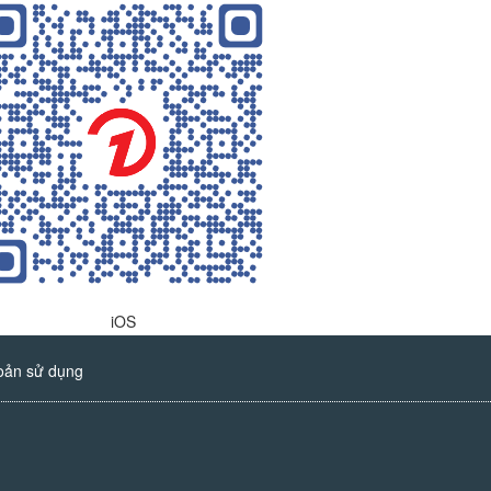
iOS
oản sử dụng