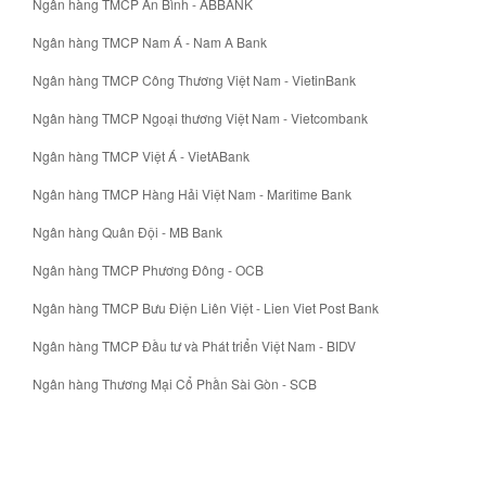
Ngân hàng TMCP An Bình - ABBANK
Ngân hàng TMCP Nam Á - Nam A Bank
Ngân hàng TMCP Công Thương Việt Nam - VietinBank
Ngân hàng TMCP Ngoại thương Việt Nam - Vietcombank
Ngân hàng TMCP Việt Á - VietABank
Ngân hàng TMCP Hàng Hải Việt Nam - Maritime Bank
Ngân hàng Quân Đội - MB Bank
Ngân hàng TMCP Phương Đông - OCB
Ngân hàng TMCP Bưu Điện Liên Việt - Lien Viet Post Bank
Ngân hàng TMCP Đầu tư và Phát triển Việt Nam - BIDV
Ngân hàng Thương Mại Cổ Phần Sài Gòn - SCB