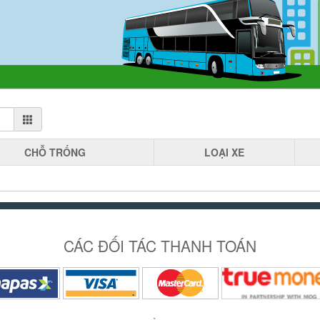
CHỖ
TRỐNG
LOẠI
XE
CÁC ĐỐI TÁC THANH TOÁN