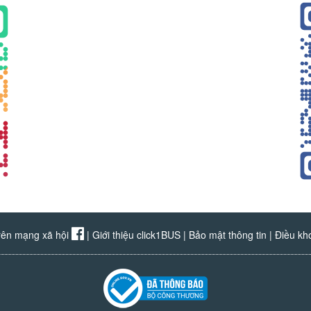
rên mạng xã hội
|
Giới thiệu click1BUS
|
Bảo mật thông tin
|
Điều kh