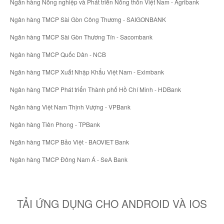
Ngân hàng Nông nghiệp và Phát triển Nông thôn Việt Nam - Agribank
Ngân hàng TMCP Sài Gòn Công Thương - SAIGONBANK
Ngân hàng TMCP Sài Gòn Thương Tín - Sacombank
Ngân hàng TMCP Quốc Dân - NCB
Ngân hàng TMCP Xuất Nhập Khẩu Việt Nam - Eximbank
Ngân hàng TMCP Phát triển Thành phố Hồ Chí Minh - HDBank
Ngân hàng Việt Nam Thịnh Vượng - VPBank
Ngân hàng Tiên Phong - TPBank
Ngân hàng TMCP Bảo Việt - BAOVIET Bank
Ngân hàng TMCP Đông Nam Á - SeA Bank
TẢI ỨNG DỤNG CHO ANDROID VÀ IOS