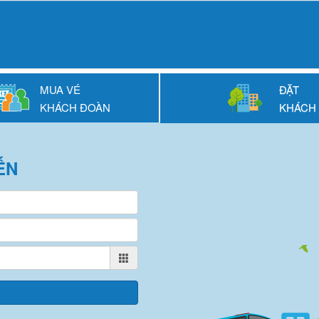
MUA VÉ
ĐẶT
KHÁCH ĐOÀN
KHÁCH
ẾN