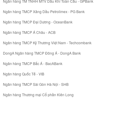
Ngân hàng TM TNHH MTV Dầu Khí Toàn Cầu - GPBank
Ngân hàng TMCP Xăng Dầu Petrolimex - PG Bank
Ngân hàng TMCP Đại Dương - OceanBank
Ngân hàng TMCP Á Châu - ACB
Ngân hàng TMCP Kỹ Thương Việt Nam - Techcombank
DongA Ngân hàng TMCP Đông Á - DongA Bank
Ngân hàng TMCP Bắc Á - BacABank
Ngân hàng Quốc Tế - VIB
Ngân hàng TMCP Sài Gòn Hà Nội - SHB
Ngân hàng Thương mại Cổ phần Kiên Long