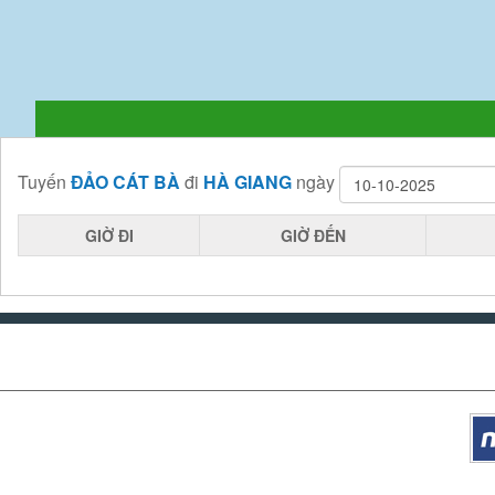
Tuyến
ĐẢO CÁT BÀ
đi
HÀ GIANG
ngày
GIỜ ĐI
GIỜ ĐẾN