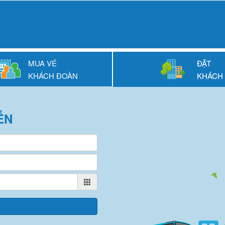
MUA VÉ
ĐẶT
KHÁCH ĐOÀN
KHÁCH
ẾN