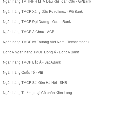
Ngân hàng TM TNHH MTV Dầu Khí Toàn Cầu - GPBank
Ngân hàng TMCP Xăng Dầu Petrolimex - PG Bank
Ngân hàng TMCP Đại Dương - OceanBank
Ngân hàng TMCP Á Châu - ACB
Ngân hàng TMCP Kỹ Thương Việt Nam - Techcombank
DongA Ngân hàng TMCP Đông Á - DongA Bank
Ngân hàng TMCP Bắc Á - BacABank
Ngân hàng Quốc Tế - VIB
Ngân hàng TMCP Sài Gòn Hà Nội - SHB
Ngân hàng Thương mại Cổ phần Kiên Long