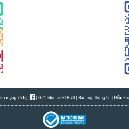
rên mạng xã hội
|
Giới thiệu click1BUS
|
Bảo mật thông tin
|
Điều kh