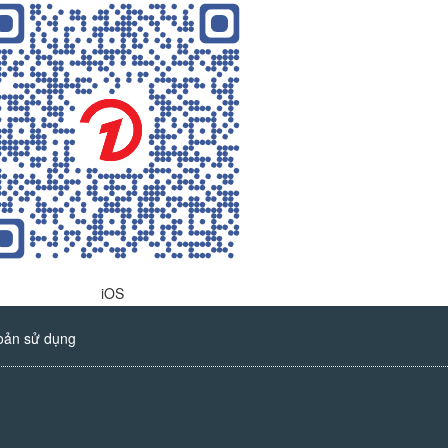
iOS
oản sử dụng