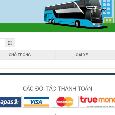
CHỖ
TRỐNG
LOẠI
XE
CÁC ĐỐI TÁC THANH TOÁN