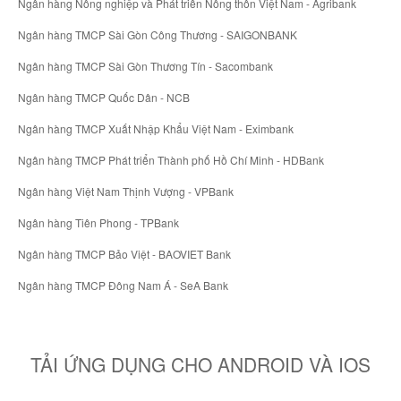
Ngân hàng Nông nghiệp và Phát triển Nông thôn Việt Nam - Agribank
Ngân hàng TMCP Sài Gòn Công Thương - SAIGONBANK
Ngân hàng TMCP Sài Gòn Thương Tín - Sacombank
Ngân hàng TMCP Quốc Dân - NCB
Ngân hàng TMCP Xuất Nhập Khẩu Việt Nam - Eximbank
Ngân hàng TMCP Phát triển Thành phố Hồ Chí Minh - HDBank
Ngân hàng Việt Nam Thịnh Vượng - VPBank
Ngân hàng Tiên Phong - TPBank
Ngân hàng TMCP Bảo Việt - BAOVIET Bank
Ngân hàng TMCP Đông Nam Á - SeA Bank
TẢI ỨNG DỤNG CHO ANDROID VÀ IOS