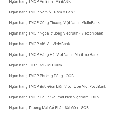
Ngân hàng TMCP An Bình - ABBANK
Ngân hàng TMCP Nam Á - Nam A Bank
Ngân hàng TMCP Công Thương Việt Nam - VietinBank
Ngân hàng TMCP Ngoại thương Việt Nam - Vietcombank
Ngân hàng TMCP Việt Á - VietABank
Ngân hàng TMCP Hàng Hải Việt Nam - Maritime Bank
Ngân hàng Quân Đội - MB Bank
Ngân hàng TMCP Phương Đông - OCB
Ngân hàng TMCP Bưu Điện Liên Việt - Lien Viet Post Bank
Ngân hàng TMCP Đầu tư và Phát triển Việt Nam - BIDV
Ngân hàng Thương Mại Cổ Phần Sài Gòn - SCB