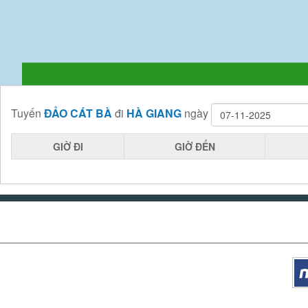
Tuyến
ĐẢO CÁT BÀ
đi
HÀ GIANG
ngày
GIỜ ĐI
GIỜ ĐẾN