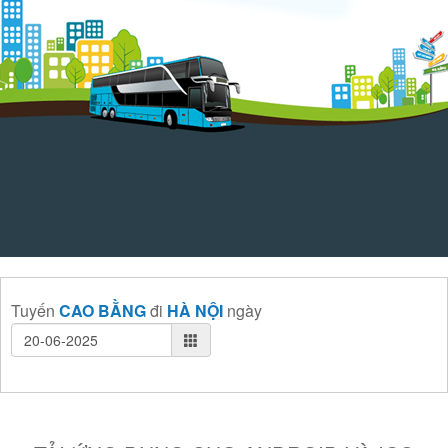
Tuyến
CAO BẰNG
đi
HÀ NỘI
ngày