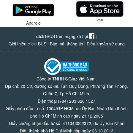
iOS
Android
click1BUS trên mạng xã hội
|
Giới thiệu click1BUS
|
Bảo mật thông tin
|
Điều khoản sử dụng
Công ty TNHH SiGlaz Việt Nam.
Địa chỉ: 20-C2, đường số 69, Tân Quy Đông, Phường Tân Phong,
Quận 7, Tp.Hồ Chí Minh.
Điện thoại (+84) 283 620 1527
Giấy phép đầu tư số: 1004/GP-HCM, do Ủy Ban Nhân Dân thành
phố Hồ Chí Minh cấp ngày 21.12.2005
Giấy chứng nhận đầu tư số: 411043002372, do Ủy Ban Nhân
Dân thành phố Hồ Chí Minh cấp ngày 23.10.2013