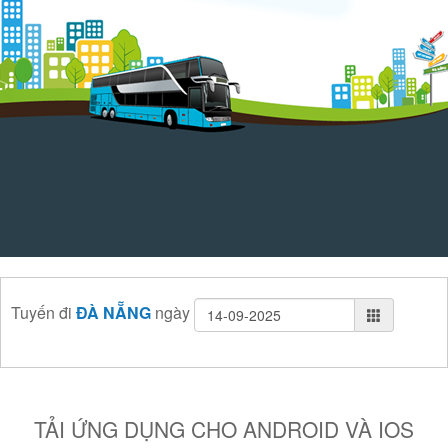
Tuyến
đi
ĐÀ NẴNG
ngày
TẢI ỨNG DỤNG CHO ANDROID VÀ IOS