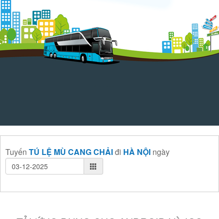
Tuyến
TÚ LỆ MÙ CANG CHẢI
đi
HÀ NỘI
ngày