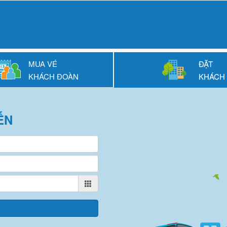
MUA VÉ
ĐẶT
KHÁCH ĐOÀN
KHÁCH
ẾN