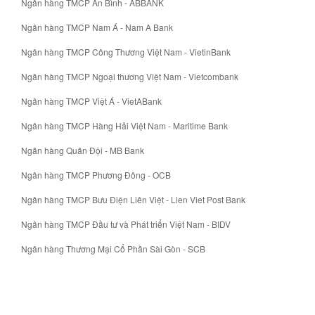
Ngân hàng TMCP An Bình - ABBANK
Ngân hàng TMCP Nam Á - Nam A Bank
Ngân hàng TMCP Công Thương Việt Nam - VietinBank
Ngân hàng TMCP Ngoại thương Việt Nam - Vietcombank
Ngân hàng TMCP Việt Á - VietABank
Ngân hàng TMCP Hàng Hải Việt Nam - Maritime Bank
Ngân hàng Quân Đội - MB Bank
Ngân hàng TMCP Phương Đông - OCB
Ngân hàng TMCP Bưu Điện Liên Việt - Lien Viet Post Bank
Ngân hàng TMCP Đầu tư và Phát triển Việt Nam - BIDV
Ngân hàng Thương Mại Cổ Phần Sài Gòn - SCB