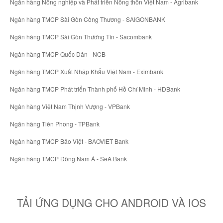
Ngân hàng Nông nghiệp và Phát triển Nông thôn Việt Nam - Agribank
Ngân hàng TMCP Sài Gòn Công Thương - SAIGONBANK
Ngân hàng TMCP Sài Gòn Thương Tín - Sacombank
Ngân hàng TMCP Quốc Dân - NCB
Ngân hàng TMCP Xuất Nhập Khẩu Việt Nam - Eximbank
Ngân hàng TMCP Phát triển Thành phố Hồ Chí Minh - HDBank
Ngân hàng Việt Nam Thịnh Vượng - VPBank
Ngân hàng Tiên Phong - TPBank
Ngân hàng TMCP Bảo Việt - BAOVIET Bank
Ngân hàng TMCP Đông Nam Á - SeA Bank
TẢI ỨNG DỤNG CHO ANDROID VÀ IOS