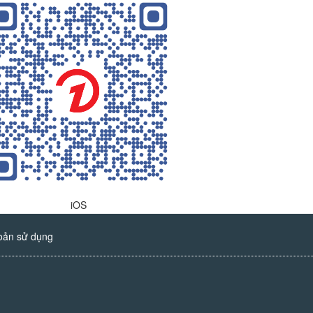
iOS
oản sử dụng