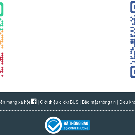
rên mạng xã hội
|
Giới thiệu click1BUS
|
Bảo mật thông tin
|
Điều kh