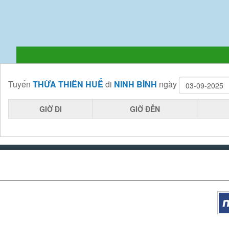
Tuyến
THỪA THIÊN HUẾ
đi
NINH BÌNH
ngày
GIỜ ĐI
GIỜ ĐẾN