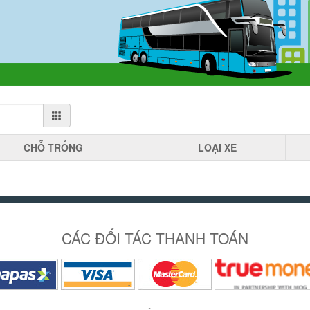
CHỖ
TRỐNG
LOẠI
XE
CÁC ĐỐI TÁC THANH TOÁN