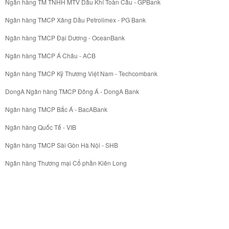
Ngân hàng TM TNHH MTV Dầu Khí Toàn Cầu - GPBank
Ngân hàng TMCP Xăng Dầu Petrolimex - PG Bank
Ngân hàng TMCP Đại Dương - OceanBank
Ngân hàng TMCP Á Châu - ACB
Ngân hàng TMCP Kỹ Thương Việt Nam - Techcombank
DongA Ngân hàng TMCP Đông Á - DongA Bank
Ngân hàng TMCP Bắc Á - BacABank
Ngân hàng Quốc Tế - VIB
Ngân hàng TMCP Sài Gòn Hà Nội - SHB
Ngân hàng Thương mại Cổ phần Kiên Long