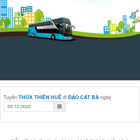
Tuyến
THỪA THIÊN HUẾ
đi
ĐẢO CÁT BÀ
ngày