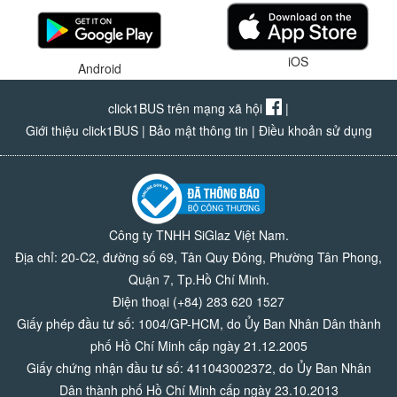
iOS
Android
click1BUS trên mạng xã hội
|
Giới thiệu click1BUS
|
Bảo mật thông tin
|
Điều khoản sử dụng
Công ty TNHH SiGlaz Việt Nam.
Địa chỉ: 20-C2, đường số 69, Tân Quy Đông, Phường Tân Phong,
Quận 7, Tp.Hồ Chí Minh.
Điện thoại (+84) 283 620 1527
Giấy phép đầu tư số: 1004/GP-HCM, do Ủy Ban Nhân Dân thành
phố Hồ Chí Minh cấp ngày 21.12.2005
Giấy chứng nhận đầu tư số: 411043002372, do Ủy Ban Nhân
Dân thành phố Hồ Chí Minh cấp ngày 23.10.2013