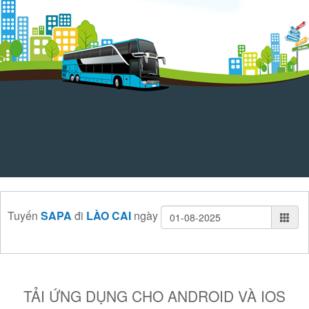
Tuyến
SAPA
đi
LÀO CAI
ngày
TẢI ỨNG DỤNG CHO ANDROID VÀ IOS