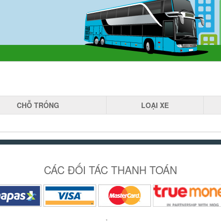
CHỖ
TRỐNG
LOẠI
XE
CÁC ĐỐI TÁC THANH TOÁN