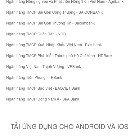
Ngân hàng Nông nghiệp và Phát triển Nông thôn Việt Nam - Agribank
Ngân hàng TMCP Sài Gòn Công Thương - SAIGONBANK
Ngân hàng TMCP Sài Gòn Thương Tín - Sacombank
Ngân hàng TMCP Quốc Dân - NCB
Ngân hàng TMCP Xuất Nhập Khẩu Việt Nam - Eximbank
Ngân hàng TMCP Phát triển Thành phố Hồ Chí Minh - HDBank
Ngân hàng Việt Nam Thịnh Vượng - VPBank
Ngân hàng Tiên Phong - TPBank
Ngân hàng TMCP Bảo Việt - BAOVIET Bank
Ngân hàng TMCP Đông Nam Á - SeA Bank
TẢI ỨNG DỤNG CHO ANDROID VÀ IOS