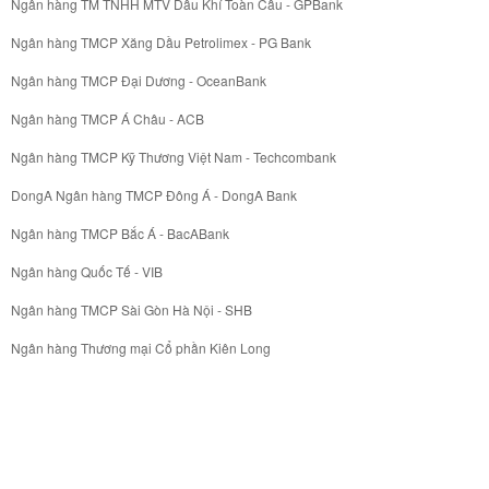
Ngân hàng TM TNHH MTV Dầu Khí Toàn Cầu - GPBank
Ngân hàng TMCP Xăng Dầu Petrolimex - PG Bank
Ngân hàng TMCP Đại Dương - OceanBank
Ngân hàng TMCP Á Châu - ACB
Ngân hàng TMCP Kỹ Thương Việt Nam - Techcombank
DongA Ngân hàng TMCP Đông Á - DongA Bank
Ngân hàng TMCP Bắc Á - BacABank
Ngân hàng Quốc Tế - VIB
Ngân hàng TMCP Sài Gòn Hà Nội - SHB
Ngân hàng Thương mại Cổ phần Kiên Long