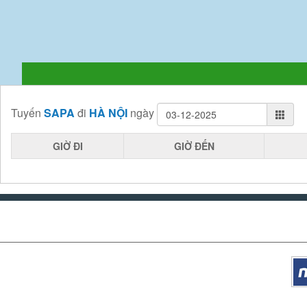
Tuyến
SAPA
đi
HÀ NỘI
ngày
GIỜ ĐI
GIỜ ĐẾN