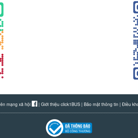
rên mạng xã hội
|
Giới thiệu click1BUS
|
Bảo mật thông tin
|
Điều kh