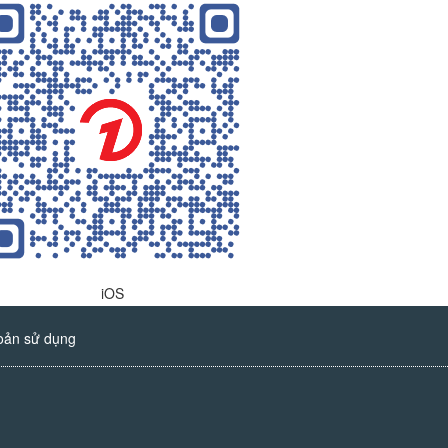
iOS
oản sử dụng