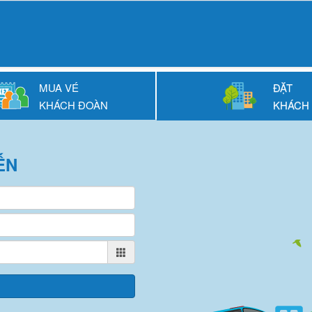
MUA VÉ
ĐẶT
KHÁCH ĐOÀN
KHÁCH
ẾN