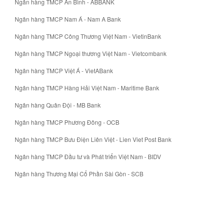
Ngân hàng TMCP An Bình - ABBANK
Ngân hàng TMCP Nam Á - Nam A Bank
Ngân hàng TMCP Công Thương Việt Nam - VietinBank
Ngân hàng TMCP Ngoại thương Việt Nam - Vietcombank
Ngân hàng TMCP Việt Á - VietABank
Ngân hàng TMCP Hàng Hải Việt Nam - Maritime Bank
Ngân hàng Quân Đội - MB Bank
Ngân hàng TMCP Phương Đông - OCB
Ngân hàng TMCP Bưu Điện Liên Việt - Lien Viet Post Bank
Ngân hàng TMCP Đầu tư và Phát triển Việt Nam - BIDV
Ngân hàng Thương Mại Cổ Phần Sài Gòn - SCB