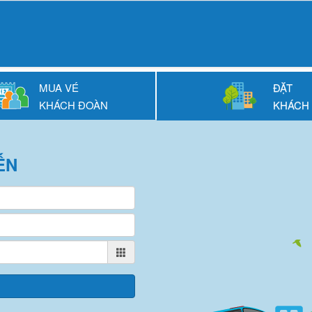
MUA VÉ
ĐẶT
KHÁCH ĐOÀN
KHÁCH
ẾN