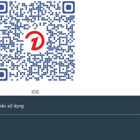
iOS
oản sử dụng