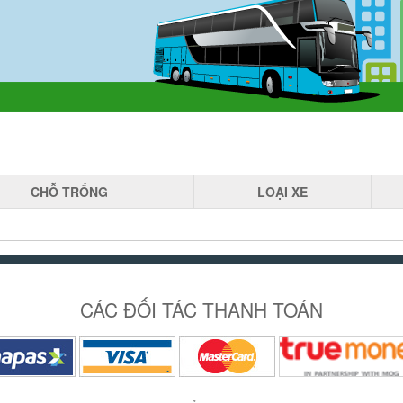
CHỖ
TRỐNG
LOẠI
XE
CÁC ĐỐI TÁC THANH TOÁN