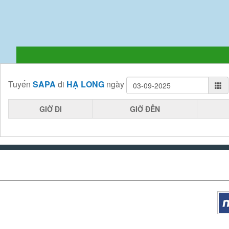
Tuyến
SAPA
đi
HẠ LONG
ngày
GIỜ ĐI
GIỜ ĐẾN