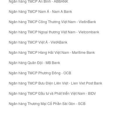
Ngân hàng TMCP An Bình - ABBANK
Ngân hàng TMCP Nam Á - Nam A Bank
Ngân hàng TMCP Công Thương Việt Nam - VietinBank
Ngân hàng TMCP Ngoại thương Việt Nam - Vietcombank
Ngân hàng TMCP Việt Á - VietABank
Ngân hàng TMCP Hàng Hải Việt Nam - Maritime Bank
Ngân hàng Quân Đội - MB Bank
Ngân hàng TMCP Phương Đông - OCB
Ngân hàng TMCP Bưu Điện Liên Việt - Lien Viet Post Bank
Ngân hàng TMCP Đầu tư và Phát triển Việt Nam - BIDV
Ngân hàng Thương Mại Cổ Phần Sài Gòn - SCB