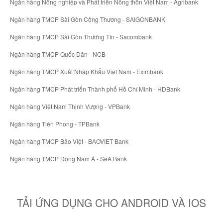
Ngân hàng Nông nghiệp và Phát triển Nông thôn Việt Nam - Agribank
Ngân hàng TMCP Sài Gòn Công Thương - SAIGONBANK
Ngân hàng TMCP Sài Gòn Thương Tín - Sacombank
Ngân hàng TMCP Quốc Dân - NCB
Ngân hàng TMCP Xuất Nhập Khẩu Việt Nam - Eximbank
Ngân hàng TMCP Phát triển Thành phố Hồ Chí Minh - HDBank
Ngân hàng Việt Nam Thịnh Vượng - VPBank
Ngân hàng Tiên Phong - TPBank
Ngân hàng TMCP Bảo Việt - BAOVIET Bank
Ngân hàng TMCP Đông Nam Á - SeA Bank
TẢI ỨNG DỤNG CHO ANDROID VÀ IOS