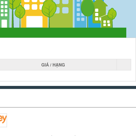
GIÁ / HẠNG