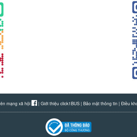
rên mạng xã hội
|
Giới thiệu click1BUS
|
Bảo mật thông tin
|
Điều kh