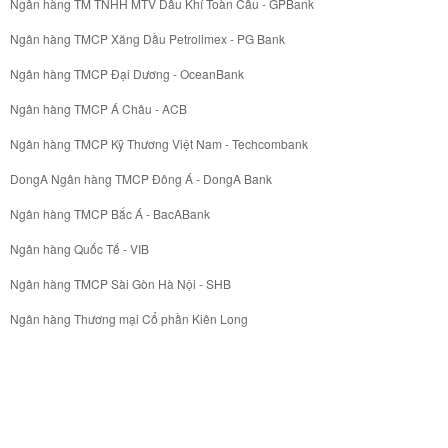
Ngân hàng TM TNHH MTV Dầu Khí Toàn Cầu - GPBank
Ngân hàng TMCP Xăng Dầu Petrolimex - PG Bank
Ngân hàng TMCP Đại Dương - OceanBank
Ngân hàng TMCP Á Châu - ACB
Ngân hàng TMCP Kỹ Thương Việt Nam - Techcombank
DongA Ngân hàng TMCP Đông Á - DongA Bank
Ngân hàng TMCP Bắc Á - BacABank
Ngân hàng Quốc Tế - VIB
Ngân hàng TMCP Sài Gòn Hà Nội - SHB
Ngân hàng Thương mại Cổ phần Kiên Long