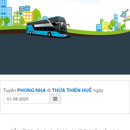
Tuyến
PHONG NHA
đi
THỪA THIÊN HUẾ
ngày