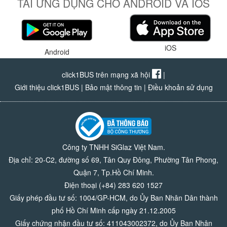
TẢI ỨNG DỤNG CHO ANDROID VÀ IOS
iOS
Android
click1BUS trên mạng xã hội
|
Giới thiệu click1BUS
|
Bảo mật thông tin
|
Điều khoản sử dụng
Công ty TNHH SiGlaz Việt Nam.
Địa chỉ: 20-C2, đường số 69, Tân Quy Đông, Phường Tân Phong,
Quận 7, Tp.Hồ Chí Minh.
Điện thoại (+84) 283 620 1527
Giấy phép đầu tư số: 1004/GP-HCM, do Ủy Ban Nhân Dân thành
phố Hồ Chí Minh cấp ngày 21.12.2005
Giấy chứng nhận đầu tư số: 411043002372, do Ủy Ban Nhân