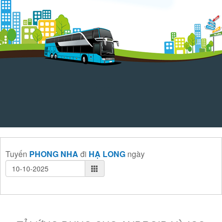
Tuyến
PHONG NHA
đi
HẠ LONG
ngày