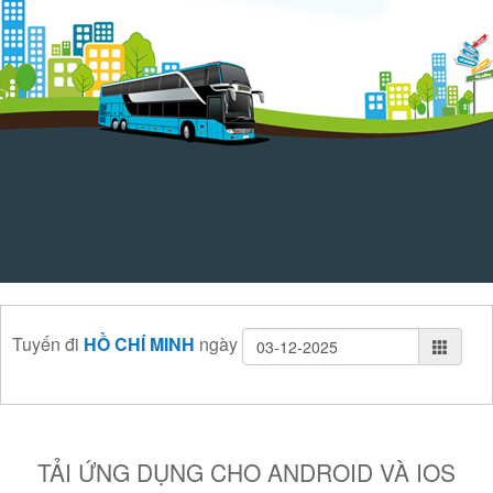
Tuyến
đi
HỒ CHÍ MINH
ngày
TẢI ỨNG DỤNG CHO ANDROID VÀ IOS