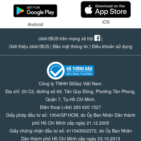
iOS
Android
click1BUS trên mạng xã hội
|
Giới thiệu click1BUS
|
Bảo mật thông tin
|
Điều khoản sử dụng
Công ty TNHH SiGlaz Việt Nam.
Địa chỉ: 20-C2, đường số 69, Tân Quy Đông, Phường Tân Phong,
Quận 7, Tp.Hồ Chí Minh.
Điện thoại (+84) 283 620 1527
Giấy phép đầu tư số: 1004/GP-HCM, do Ủy Ban Nhân Dân thành
phố Hồ Chí Minh cấp ngày 21.12.2005
Giấy chứng nhận đầu tư số: 411043002372, do Ủy Ban Nhân
Dân thành phố Hồ Chí Minh cấp ngày 23.10.2013