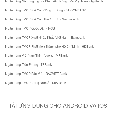
Ngân hàng Nông nghiệp và Phát triển Nông thôn Việt Nam - Agribank
Ngân hàng TMCP Sài Gòn Công Thương - SAIGONBANK
Ngân hàng TMCP Sài Gòn Thương Tín - Sacombank
Ngân hàng TMCP Quốc Dân - NCB
Ngân hàng TMCP Xuất Nhập Khẩu Việt Nam - Eximbank
Ngân hàng TMCP Phát triển Thành phố Hồ Chí Minh - HDBank
Ngân hàng Việt Nam Thịnh Vượng - VPBank
Ngân hàng Tiên Phong - TPBank
Ngân hàng TMCP Bảo Việt - BAOVIET Bank
Ngân hàng TMCP Đông Nam Á - SeA Bank
TẢI ỨNG DỤNG CHO ANDROID VÀ IOS