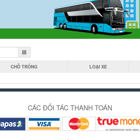
CHỖ
TRỐNG
LOẠI
XE
CÁC ĐỐI TÁC THANH TOÁN