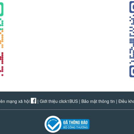
rên mạng xã hội
|
Giới thiệu click1BUS
|
Bảo mật thông tin
|
Điều kh