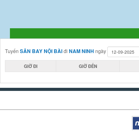
Tuyến
SÂN BAY NỘI BÀI
đi
NAM NINH
ngày
GIỜ ĐI
GIỜ ĐẾN