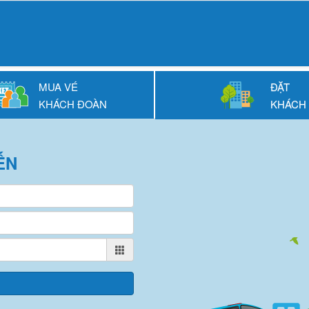
MUA VÉ
ĐẶT
KHÁCH ĐOÀN
KHÁCH
ẾN