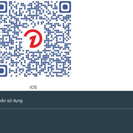
iOS
oản sử dụng