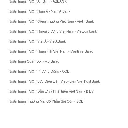
Ngân hàng TMCP An Bình - ABBANK
Ngân hàng TMCP Nam Á - Nam A Bank
Ngân hàng TMCP Công Thương Việt Nam - VietinBank
Ngân hàng TMCP Ngoại thương Việt Nam - Vietcombank
Ngân hàng TMCP Việt Á - VietABank
Ngân hàng TMCP Hàng Hải Việt Nam - Maritime Bank
Ngân hàng Quân Đội - MB Bank
Ngân hàng TMCP Phương Đông - OCB
Ngân hàng TMCP Bưu Điện Liên Việt - Lien Viet Post Bank
Ngân hàng TMCP Đầu tư và Phát triển Việt Nam - BIDV
Ngân hàng Thương Mại Cổ Phần Sài Gòn - SCB