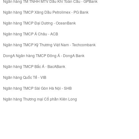
Ngân hàng TM TNHH MTV Dầu Khí Toàn Cầu - GPBank
Ngân hàng TMCP Xăng Dầu Petrolimex - PG Bank
Ngân hàng TMCP Đại Dương - OceanBank
Ngân hàng TMCP Á Châu - ACB
Ngân hàng TMCP Kỹ Thương Việt Nam - Techcombank
DongA Ngân hàng TMCP Đông Á - DongA Bank
Ngân hàng TMCP Bắc Á - BacABank
Ngân hàng Quốc Tế - VIB
Ngân hàng TMCP Sài Gòn Hà Nội - SHB
Ngân hàng Thương mại Cổ phần Kiên Long