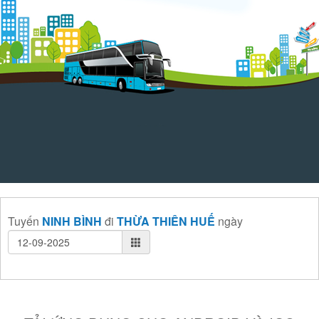
Tuyến
NINH BÌNH
đi
THỪA THIÊN HUẾ
ngày