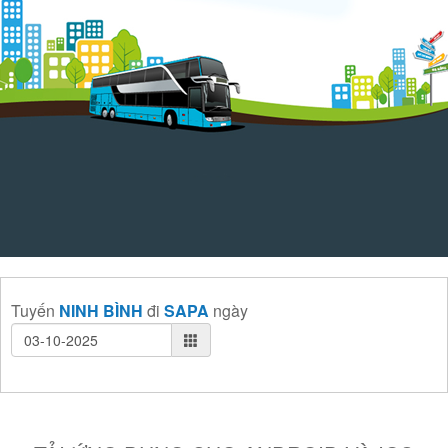
Tuyến
NINH BÌNH
đi
SAPA
ngày